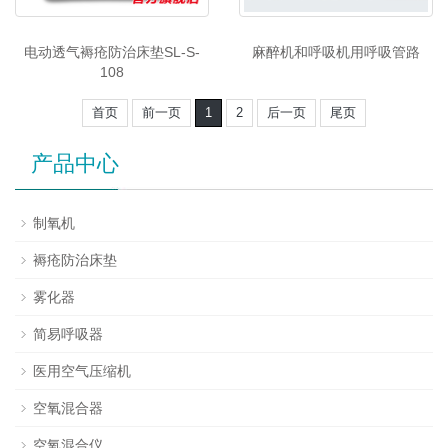
电动透气褥疮防治床垫SL-S-
麻醉机和呼吸机用呼吸管路
108
首页
前一页
1
2
后一页
尾页
产品中心
制氧机
褥疮防治床垫
雾化器
简易呼吸器
医用空气压缩机
空氧混合器
空氧混合仪