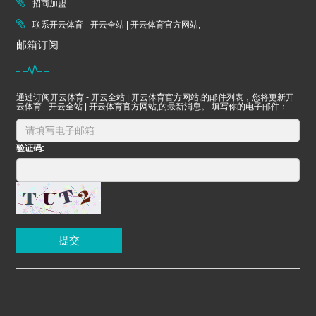
招商加盟
联系开云体育 - 开云全站 | 开云体育官方网站,
邮箱订阅
通过订阅开云体育 - 开云全站 | 开云体育官方网站,的邮件列表，您将更新开
云体育 - 开云全站 | 开云体育官方网站,的最新消息。 填写你的电子邮件：
验证码:
提交