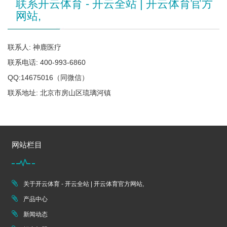
联系开云体育 - 开云全站 | 开云体育官方
网站,
联系人: 神鹿医疗
联系电话: 400-993-6860
QQ:14675016（同微信）
联系地址: 北京市房山区琉璃河镇
网站栏目
关于开云体育 - 开云全站 | 开云体育官方网站,
产品中心
新闻动态